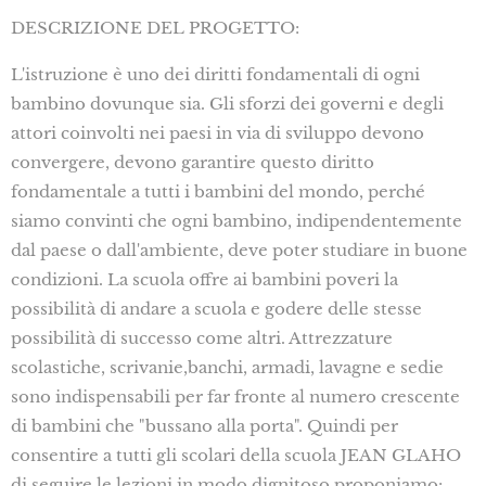
DESCRIZIONE DEL PROGETTO:
L'istruzione è uno dei diritti fondamentali di ogni
bambino dovunque sia. Gli sforzi dei governi e degli
attori coinvolti nei paesi in via di sviluppo devono
convergere, devono garantire questo diritto
fondamentale a tutti i bambini del mondo, perché
siamo convinti che ogni bambino, indipendentemente
dal paese o dall'ambiente, deve poter studiare in buone
condizioni. La scuola offre ai bambini poveri la
possibilità di andare a scuola e godere delle stesse
possibilità di successo come altri. Attrezzature
scolastiche, scrivanie,banchi, armadi, lavagne e sedie
sono indispensabili per far fronte al numero crescente
di bambini che "bussano alla porta". Quindi per
consentire a tutti gli scolari della scuola JEAN GLAHO
di seguire le lezioni in modo dignitoso proponiamo: