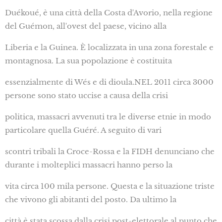
Duékoué, è una città della Costa d'Avorio, nella regione
del Guémon, all'ovest del paese, vicino alla
Liberia e la Guinea. È localizzata in una zona forestale e
montagnosa. La sua popolazione è costituita
essenzialmente di Wés e di dioula.NEL 2011 circa 3000
persone sono stato uccise a causa della crisi
politica, massacri avvenuti tra le diverse etnie in modo
particolare quella Guéré. A seguito di vari
scontri tribali la Croce-Rossa e la FIDH denunciano che
durante i molteplici massacri hanno perso la
vita circa 100 mila persone. Questa e la situazione triste
che vivono gli abitanti del posto. Da ultimo la
città è stata scossa dalla crisi post-elettorale al punto che