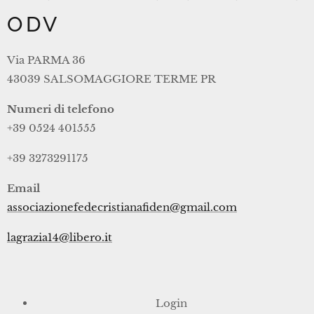
ODV
Via PARMA 36
43039 SALSOMAGGIORE TERME PR
Numeri di telefono
+39 0524 401555
+39 3273291175
Email
associazionefedecristianafiden@gmail.com
lagrazia14@libero.it
Login