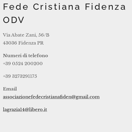
Fede Cristiana Fidenza
ODV
Via Abate Zani, 56/B
43036 Fidenza PR
Numeri di telefono
+39 0524 200200
+39 3273291175
Email
associazionefedecristianafiden@gmail.com
lagrazia14@libero.it