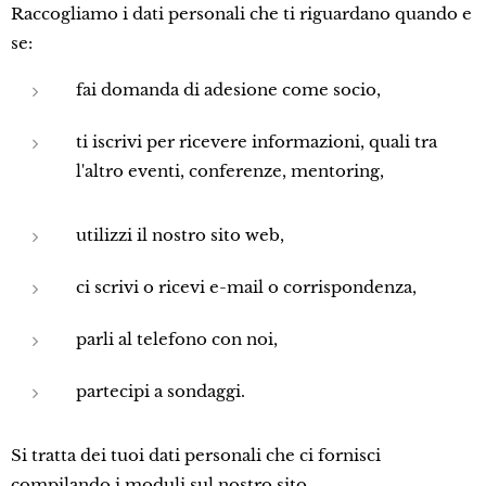
Raccogliamo i dati personali che ti riguardano quando e
se:
fai domanda di adesione come socio,
ti iscrivi per ricevere informazioni, quali tra
l'altro eventi, conferenze, mentoring,
utilizzi il nostro sito web,
ci scrivi o ricevi e-mail o corrispondenza,
parli al telefono con noi,
partecipi a sondaggi.
Si tratta dei tuoi dati personali che ci fornisci
compilando i moduli sul nostro sito